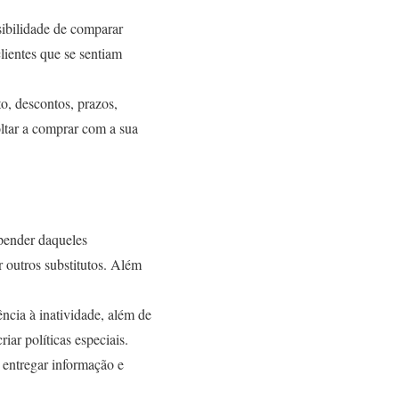
ssibilidade de comparar
lientes que se sentiam
to, descontos, prazos,
voltar a comprar com a sua
epender daqueles
r outros substitutos. Além
ência à inatividade, além de
ar políticas especiais.
 entregar informação e