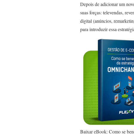
Depois de adicionar um novo
suas forças: televendas, rev
digital (anúncios, remarket
para introduzir essa estraté
Baixar eBook: Como se bene