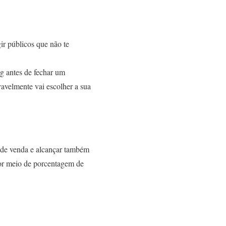
ir públicos que não te
g antes de fechar um
vavelmente vai escolher a sua
os de venda e alcançar também
por meio de porcentagem de