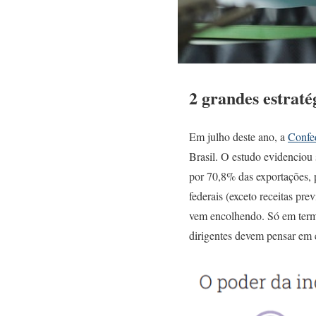
2 grandes estraté
Em julho deste ano, a
Confe
Brasil. O estudo evidenciou
por 70,8% das exportações, 
federais (exceto receitas pre
vem encolhendo. Só em termo
dirigentes devem pensar em 