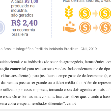
 Brasil – Infográfico Perfil da Indústria Brasileira, CNI, 2019
ltinacionais e as indústrias (do setor de agronegócio, farmacêutica, cosm
tação comercial
para realizar suas vendas. Independentemente do tipo d
visitas aos clientes), para justificar o tempo gasto de deslocamento (e
 das vendas precisa ser grande ou o ticket médio alto. Além do represen
 utilizado por essas empresas, tornando esses dois agentes os mais utili
e essas são as formas mais comuns, fica claro dizer que, citando a frase
sma coisa e esperar resultados diferentes”, certo?