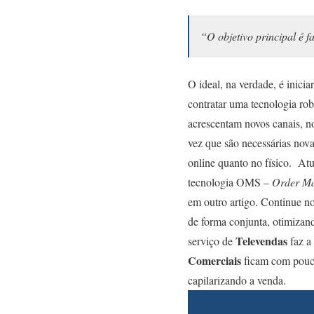
“O objetivo principal é 
O ideal, na verdade, é inici
contratar uma tecnologia ro
acrescentam novos canais, n
vez que são necessárias nov
online quanto no físico. At
tecnologia OMS
–
Order M
em outro artigo. Continue 
de forma conjunta, otimizan
Televendas
serviço de
faz a
Comerciais
ficam com pouc
capilarizando a venda.