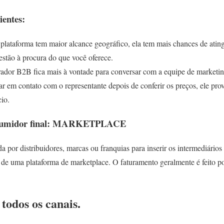
ientes:
 plataforma tem maior alcance geográfico, ela tem mais chances de ating
stão à procura do que você oferece.
ador B2B fica mais à vontade para conversar com a equipe de marketin
ar em contato com o representante depois de conferir os preços, ele pro
io.
nsumidor final: MARKETPLACE
ada por distribuidores, marcas ou franquias para inserir os intermediári
 de uma plataforma de marketplace. O faturamento geralmente é feito 
 todos os canais.