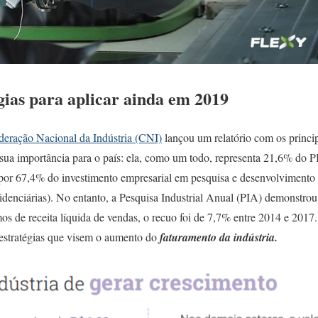
gias para aplicar ainda em 2019
deração Nacional da Indústria (CNI)
lançou um relatório com os princi
 sua importância para o país: ela, como um todo, representa 21,6% do 
por 67,4% do investimento empresarial em pesquisa e desenvolvimento 
videnciárias). No entanto, a Pesquisa Industrial Anual (PIA) demonstrou 
s de receita líquida de vendas, o recuo foi de 7,7% entre 2014 e 2017
estratégias que visem o aumento do
faturamento da indústria.