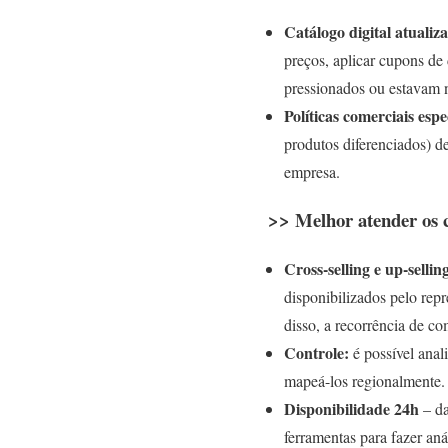
Catálogo digital atualiz
preços, aplicar cupons de 
pressionados ou estavam 
Políticas comerciais espe
produtos diferenciados) de
empresa.
>> Melhor atender os cl
Cross-selling e up-sellin
disponibilizados pelo repr
disso, a recorrência de co
Controle:
é possível anal
mapeá-los regionalmente. 
Disponibilidade 24h
– d
ferramentas para fazer aná