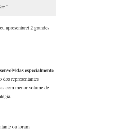
ias.”
eu apresentarei 2 grandes
senvolvidas especialmente
ão dos representantes
endas com menor volume de
tégia.
ntante ou foram