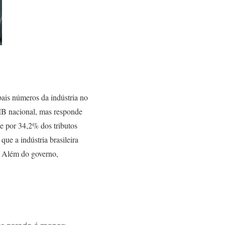
pais números da indústria no
PIB nacional, mas responde
e por 34,2% dos tributos
que a indústria brasileira
. Além do governo,