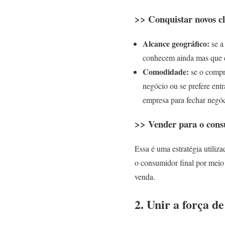
>> Conquistar novos cl
Alcance geográfico:
se a
conhecem ainda mas que e
Comodidade:
se o compr
negócio ou se prefere entr
empresa para fechar negóc
>> Vender para o co
Essa é uma estratégia utiliz
o consumidor final por meio
venda.
2. Unir a força de