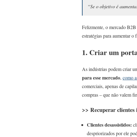
“Se o objetivo é aumenta
Felizmente, o mercado B2B j
estratégias para aumentar o 
1. Criar um port
As indústrias podem criar u
para esse mercado
,
como a 
comerciais, apenas de capil
compras – que não valem fin
>> Recuperar clientes i
Clientes desassistidos:
cl
despriorizados por ele po