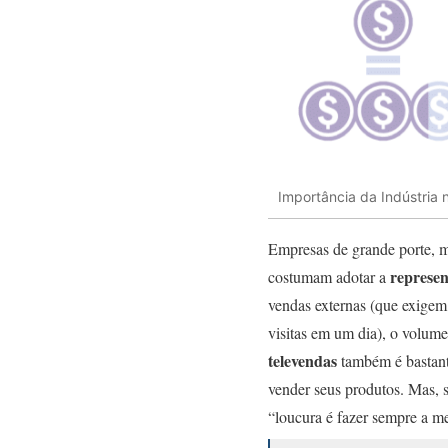
Importância da Indústria no
Empresas de grande porte, mu
represen
costumam adotar a
vendas externas (que exigem 
visitas em um dia), o volume
televendas
também é bastante
vender seus produtos.
Mas, s
“loucura é fazer sempre a me