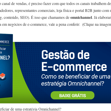
 canal de vendas, é preciso fazer com que todos os canais trabalhem d
endedores, representantes comerciais, loja física e portal B2B junto com
omnichannel
ing, conteúdo, SEO). É isso que chamamos de
.
Já elabor
gia em negócios de e-commerce, vale a pena conferir:
(Clique na imagem
ficiar de uma estratégia Omnichannel?