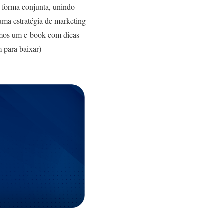
e forma conjunta, unindo
 uma estratégia de marketing
amos um e-book com dicas
 para baixar)