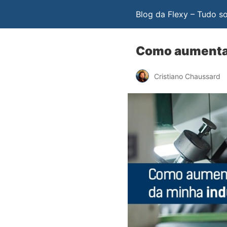
Blog da Flexy – Tudo s
Como aumentar
Cristiano Chaussard