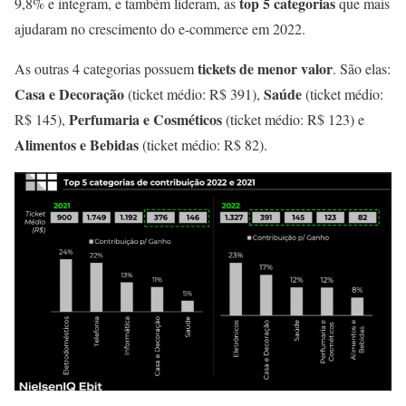
top 5 categorias
9,8% e integram, e também lideram, as
que mais
ajudaram no crescimento do e-commerce em 2022.
tickets de menor valor
As outras 4 categorias possuem
. São elas:
Casa e Decoração
Saúde
(ticket médio: R$ 391),
(ticket médio:
Perfumaria e Cosméticos
R$ 145),
(ticket médio: R$ 123) e
Alimentos e Bebidas
(ticket médio: R$ 82).