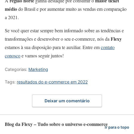
região norte
maior ticket
A
ganha destaque por consumir o
médio
do Brasil e por aumentar muito as vendas em comparação
a 2021.
Se você quer estar sempre bem informado sobre as tendências e
Flexy
transformações e desenvolver o seu e-commerce, nós da
estamos à sua disposição para te auxiliar. Entre em
contato
conosco
e vamos seguir juntos!
Categorias:
Marketing
Tags:
resultados do e-commerce em 2022
Deixar um comentário
Blog da Flexy – Tudo sobre o universo e-commerce
Ir para o topo