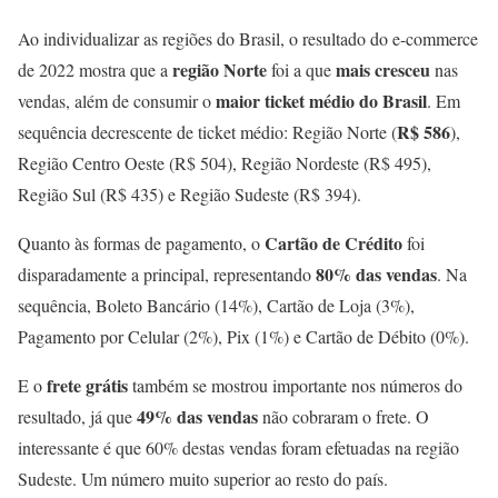
Ao individualizar as regiões do Brasil, o resultado do e-commerce
região Norte
mais cresceu
de 2022 mostra que a
foi a que
nas
maior ticket médio do Brasil
vendas, além de consumir o
. Em
R$ 586
sequência decrescente de ticket médio: Região Norte (
),
Região Centro Oeste (R$ 504), Região Nordeste (R$ 495),
Região Sul (R$ 435) e Região Sudeste (R$ 394).
Cartão de Crédito
Quanto às formas de pagamento, o
foi
80% das vendas
disparadamente a principal, representando
. Na
sequência, Boleto Bancário (14%), Cartão de Loja (3%),
Pagamento por Celular (2%), Pix (1%) e Cartão de Débito (0%).
frete grátis
E o
também se mostrou importante nos números do
49% das vendas
resultado, já que
não cobraram o frete. O
interessante é que 60% destas vendas foram efetuadas na região
Sudeste. Um número muito superior ao resto do país.