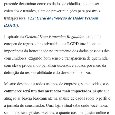
pretende determinar como os dados de cidadãos podem ser
coletados e tratados, além de prever punições para possíveis
transgressões: a
Lei Geral de Proteção de Dados Pessoais
(LGPD).
Inspirado na
General Data Protection Regulation
, conjunto
LGPD
europeu de regras sobre privacidade, a
traz à tona a
importância da honestidade no tratamento dos dados pessoais dos
consumidores, exigindo bom senso e transparência de quem lida
com eles e procurando penalizar excessos e abusos por meio da
definição da responsabilidade e do dever de indenizar.
o e-
Mesmo destinada a todos os tipos de empresas, sem dúvidas,
commerce será um dos mercados mais impactados
, já que sua
atuação se baseia basicamente na análise de dados sobre o perfil e
a jornada do consumidor. Uma loja virtual sabe onde você mora,
sua idade, seus gostos pessoais, o quanto costuma gastar online e