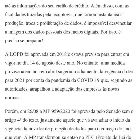
até as informações do seu cartão de crédito. Além disso, com as
facilidades trazidas pela tecnologia, que tornou instantânea a
produção, troca e proliferação de dados, é impossível desvincular
a imagem dos dados pessoais dos meios digitais. Por isso, é
preciso se preparar!
A LGPD foi aprovada em 2018 e estava prevista para entrar em
vigor no dia 14 de agosto deste ano. No entanto, uma medida
provisória emitida em abril sugeriu o adiamento da vigência da lei
para 2021 por conta da pandemia da COVID-19 que, segundo as
autoridades, atrapalhou a adaptação das empresas às novas
normas.
Porém, em 26/08 a MP 959/2020 foi aprovada pelo Senado sem o
artigo 4º do texto, justamente aquele que visava adiar o início da
vigência da nova lei de proteção de dados para o começo do ano
que vem. A MP transformou-se então no PLC (Projeto de Lei de