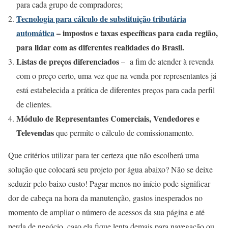
para cada grupo de compradores;
Tecnologia para cálculo de substituição tributária
automática
–
impostos e taxas específicas para cada região,
para lidar com as diferentes realidades do Brasil.
Listas de preços diferenciados
– a fim de atender à revenda
com o preço certo, uma vez que na venda por representantes já
está estabelecida a prática de diferentes preços para cada perfil
de clientes.
Módulo de Representantes Comerciais, Vendedores e
Televendas
que permite o cálculo de comissionamento.
Que critérios utilizar para ter certeza que não escolherá uma
solução que colocará seu projeto por água abaixo? Não se deixe
seduzir pelo baixo custo! Pagar menos no início pode significar
dor de cabeça na hora da manutenção, gastos inesperados no
momento de ampliar o número de acessos da sua página e até
perda de negócio, caso ela fique lenta demais para navegação ou