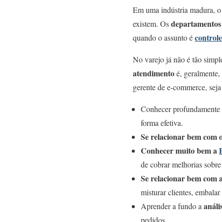
Em uma indústria madura, 
departamentos
existem. Os
controle
quando o assunto é
No varejo já não é tão simpl
atendimento
é, geralmente, 
gerente de e-commerce, sej
Conhecer profundamente
forma efetiva.
Se relacionar bem com o
Conhecer muito bem a
de cobrar melhorias sobre
Se relacionar bem com a
misturar clientes, embalar
análi
Aprender a fundo a
pedidos.