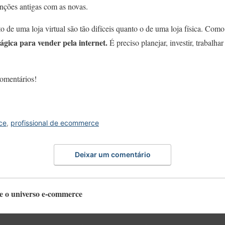
unções antigas com as novas.
 de uma loja virtual são tão difíceis quanto o de uma loja física. Com
gica para vender pela internet.
É preciso planejar, investir, trabalha
comentários!
ce
,
profissional de ecommerce
Deixar um comentário
e o universo e-commerce