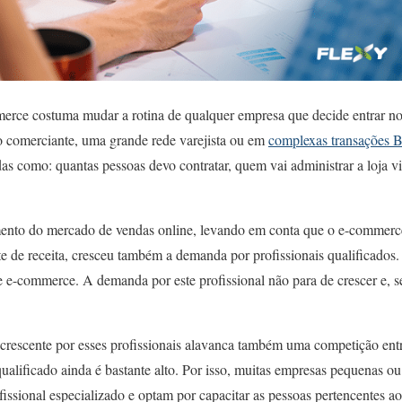
rce costuma mudar a rotina de qualquer empresa que decide entrar 
 comerciante, uma grande rede varejista ou em
complexas transações 
as como: quantas pessoas devo contratar, quem vai administrar a loja v
mento do mercado de vendas online, levando em conta que o e-commerc
te de receita, cresceu também a demanda por profissionais qualificados.
e e-commerce. A demanda por este profissional não para de crescer e,
crescente por esses profissionais alavanca também uma competição entr
alificado ainda é bastante alto. Por isso, muitas empresas pequenas o
issional especializado e optam por capacitar as pessoas pertencentes a