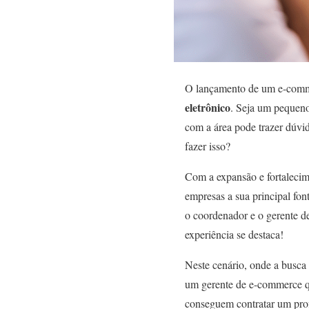
O lançamento de um e-comme
eletrônico
. Seja um pequeno
com a área pode trazer dúvid
fazer isso?
Com a expansão e fortaleci
empresas a sua principal fon
o coordenador e o gerente d
experiência se destaca!
Neste cenário, onde a busca 
um gerente de e-commerce qu
conseguem contratar um prof