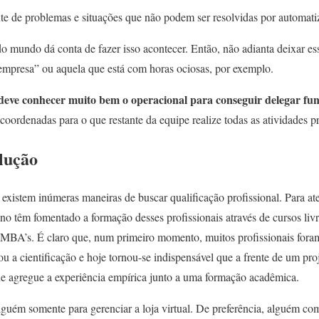
te de problemas e situações que não podem ser resolvidas por automati
 mundo dá conta de fazer isso acontecer. Então, não adianta deixar es
empresa” ou aquela que está com horas ociosas, por exemplo.
deve conhecer muito bem o operacional para conseguir delegar fu
 coordenadas para o que restante da equipe realize todas as atividades p
lução
 existem inúmeras maneiras de buscar qualificação profissional. Para at
no têm fomentado a formação desses profissionais através de cursos livre
MBA’s. É claro que, num primeiro momento, muitos profissionais fora
u a cientificação e hoje tornou-se indispensável que a frente de um pr
e agregue a experiência empírica junto a uma formação acadêmica.
lguém somente para gerenciar a loja virtual. De preferência, alguém com