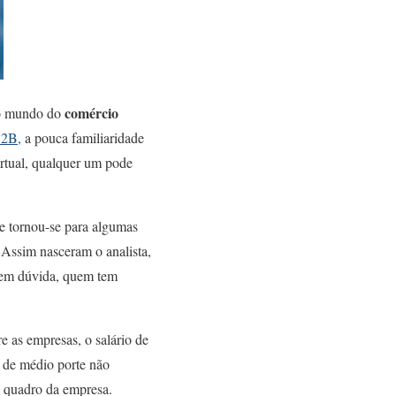
comércio
no mundo do
B2B,
a pouca familiaridade
irtual, qualquer um pode
e tornou-se para algumas
 Assim nasceram o analista,
 sem dúvida, quem tem
e as empresas, o salário de
u de médio porte não
o quadro da empresa.