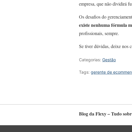
empresa, que não dividirá f
Os desafios do gerenciamento
existe nenhuma fórmula má
profissionais, sempre.
Se tiver dúvidas, deixe nos 
Categorias:
Gestão
Tags:
gerente de ecommer
Blog da Flexy – Tudo sobr