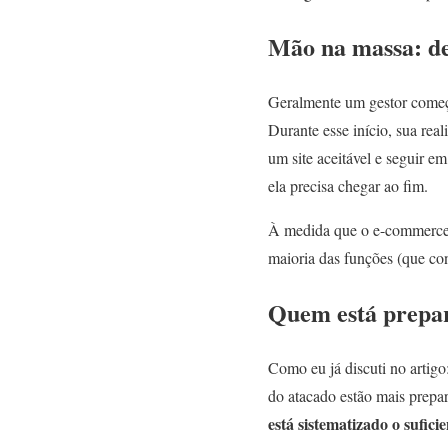
Mão na massa: de
Geralmente um gestor começ
Durante esse início, sua real
um site aceitável e seguir e
ela precisa chegar ao fim.
À medida que o e-commerce v
maioria das funções (que con
Quem está prepa
Como eu já discuti no artigo
do atacado estão mais prep
está sistematizado o sufici