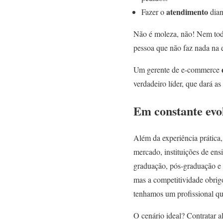
atendimento
Fazer o
dian
Não é moleza, não! Nem todo
pessoa que não faz nada na 
Um gerente de e-commerce
verdadeiro líder, que dará as
Em constante evo
Além da experiência prática,
mercado, instituições de ensi
graduação, pós-graduação e 
mas a competitividade obrigo
tenhamos um profissional qu
O cenário ideal? Contratar a