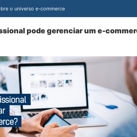
obre o universo e-commerce
issional pode gerenciar um e-comme