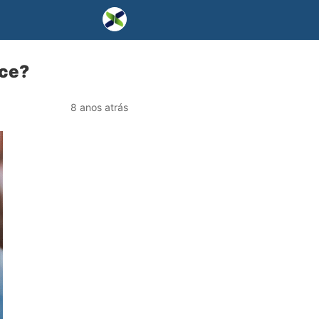
rce?
8 anos atrás