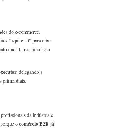
ades do e-commerce.
uda “aqui e ali” para criar
nto inicial, mas uma hora
executor,
delegando a
s primordiais.
 profissionais da indústria e
o comércio B2B já
e porque