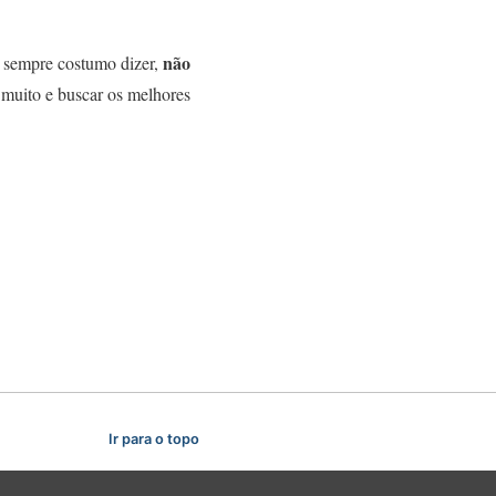
não
o sempre costumo dizer,
r muito e buscar os melhores
Ir para o topo