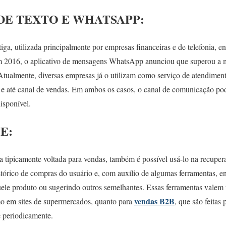
DE TEXTO E WHATSAPP
:
iga, utilizada principalmente por empresas financeiras e de telefonia, 
m 2016, o aplicativo de mensagens WhatsApp anunciou que superou a m
tualmente, diversas empresas já o utilizam como serviço de atendiment
 e até canal de vendas. Em ambos os casos, o canal de comunicação pod
isponível.
E:
a tipicamente voltada para vendas, também é possível usá-lo na recupe
rico de compras do usuário e, com auxílio de algumas ferramentas, en
le produto ou sugerindo outros semelhantes. Essas ferramentas valem 
vendas B2B
o em sites de supermercados, quanto para
, que são feitas
 periodicamente.