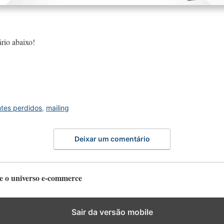
rio abaixo!
ntes perdidos
,
mailing
Deixar um comentário
e o universo e-commerce
Sair da versão mobile