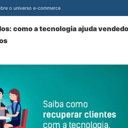
obre o universo e-commerce
dos: como a tecnologia ajuda vendedo
gos