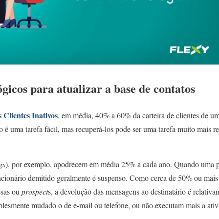
ógicos para atualizar a base de contatos
 Clientes Inativos
, em média, 40% a 60% da carteira de clientes de uma
 é uma tarefa fácil, mas recuperá-los pode ser uma tarefa muito mais r
gs
), por exemplo, apodrecem em média 25% a cada ano. Quando uma 
ncionário demitido geralmente é suspenso. Como cerca de 50% ou mais d
esas ou
prospect
s, a devolução das mensagens ao destinatário é relati
plesmente mudado o de e-mail ou telefone, ou não executam mais a ativ