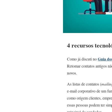
4 recursos tecnol
Guia dos
Como já discuti no
Retomar contatos antigos não
novos.
As listas de contatos (
mailin
e-mail corporativo de um fu
como origem clientes, empr
essas pessoas podem ter sim
principal do vendedor.