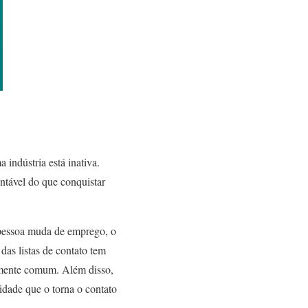
 indústria está inativa.
entável do que conquistar
pessoa muda de emprego, o
as listas de contato tem
vamente comum. Além disso,
idade que o torna o contato