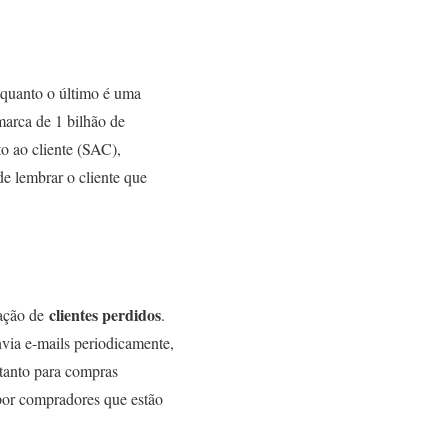
enquanto o último é uma
arca de 1 bilhão de
o ao cliente (SAC),
e lembrar o cliente que
clientes perdidos
ração de
.
via e-mails periodicamente,
tanto para compras
 por compradores que estão