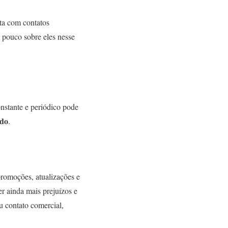
sta com contatos
m pouco sobre eles nesse
onstante e periódico pode
ido
.
romoções, atualizações e
er ainda mais prejuízos e
 contato comercial,