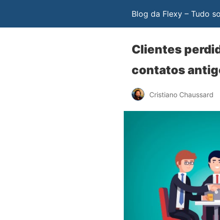
Blog da Flexy – Tudo s
Clientes perdi
contatos anti
Cristiano Chaussard