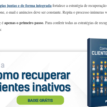
ogias juntas e de forma integrada
fortalece a estratégia de recuperaçã
one, e-mail e anúncios deve ser constante. Repita o processo inúmeras v
apenas o primeiro passo
g é
. Para conferir todas as estratégias de recu
a: