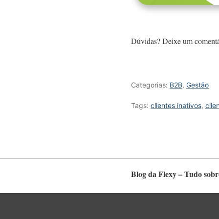
Dúvidas? Deixe um comentá
Categorias:
B2B
,
Gestão
Tags:
clientes inativos
,
clie
Blog da Flexy – Tudo sobr