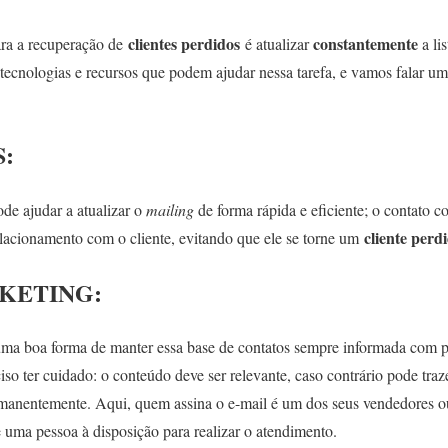
clientes perdidos
constantemente
ara a recuperação de
é atualizar
a li
 tecnologias e recursos que podem ajudar nessa tarefa, e vamos falar u
S:
de ajudar a atualizar o
mailing
de forma rápida e eficiente; o contato c
cliente perd
lacionamento com o cliente, evitando que ele se torne um
RKETING
:
uma boa forma de manter essa base de contatos sempre informada com p
so ter cuidado: o conteúdo deve ser relevante, caso contrário pode traz
manentemente. Aqui, quem assina o e-mail é um dos seus vendedores ou
 uma pessoa à disposição para realizar o atendimento.