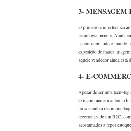
3- MENSAGEM 
O primeiro é uma técnica ant
tecnologia recente. Ainda e
usuários em todo o mundo. A
exposição de marca, triagem
aquele vendedor ainda está d
4- E-COMMERC
Apesar de ser uma tecnologi
O e-commerce mantém o histó
provocando a recompra daque
recorrentes de um B2C, com
acostumados a repor estoque