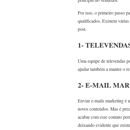
Por isso, o primeiro passo p
qualificados. Existem várias
post.
1- TELEVENDA
Uma equipe de televendas po
ajudar também a manter o re
2- E-MAIL MA
Enviar e-mails marketing é 
novos conteúdos. Mas é preci
acabar com esse contato per
deixando evidente que existe