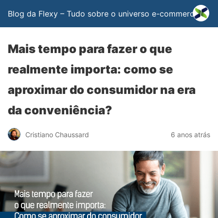
Blog da Flexy – Tudo sobre o universo e-commerce
Mais tempo para fazer o que
realmente importa: como se
aproximar do consumidor na era
da conveniência?
Cristiano Chaussard
6 anos atrás