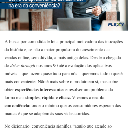
A busca por comodidade foi a principal motivadora das inovações
da história e, se não a maior propulsora do crescimento das
vendas online, sem dúvida, a mais antiga delas. Desde a chegada
do
drive-through
nos anos 90 até a evolução dos aplicativos
móveis – que fazem quase tudo para nós – queremos tudo o que é
mais conveniente. Não é mais sobre o produto em si, mas sobre
experiências interessantes
obter
e resolver um problema da
simples, rápida e eficaz.
era da
forma mais
Vivemos a
conveniência:
onde o mínimo que os consumidores esperam das
marcas é que se adaptem às suas vidas corridas.
No dicionário, conveniência significa “aquilo que atende ao