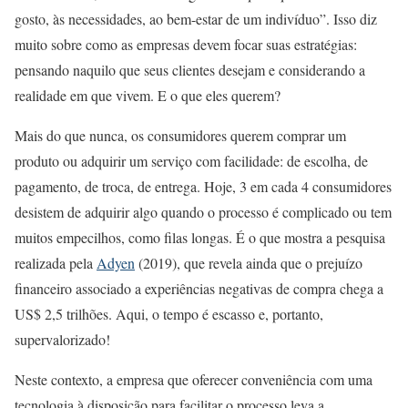
gosto, às necessidades, ao bem-estar de um indivíduo”. Isso diz
muito sobre como as empresas devem focar suas estratégias:
pensando naquilo que seus clientes desejam e considerando a
realidade em que vivem. E o que eles querem?
Mais do que nunca, os consumidores querem comprar um
produto ou adquirir um serviço com facilidade: de escolha, de
pagamento, de troca, de entrega. Hoje, 3 em cada 4 consumidores
desistem de adquirir algo quando o processo é complicado ou tem
muitos empecilhos, como filas longas. É o que mostra a pesquisa
realizada pela
Adyen
(2019), que revela ainda que o prejuízo
financeiro associado a experiências negativas de compra chega a
US$ 2,5 trilhões. Aqui, o tempo é escasso e, portanto,
supervalorizado!
Neste contexto, a empresa que oferecer conveniência com uma
tecnologia à disposição para facilitar o processo leva a