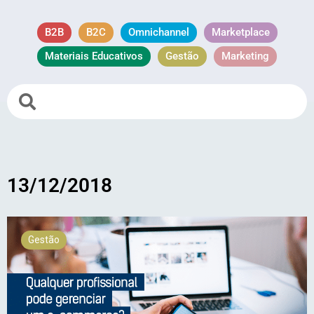
B2B
B2C
Omnichannel
Marketplace
Materiais Educativos
Gestão
Marketing
13/12/2018
Gestão