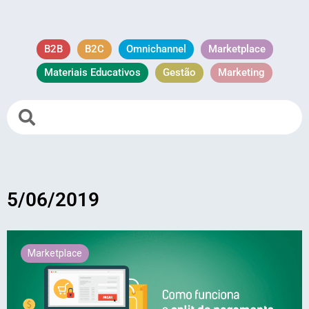
B2B
B2C
Omnichannel
Marketplace
Materiais Educativos
Gestão
Marketing
5/06/2019
Marketplace