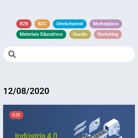
B2B
B2C
Omnichannel
Marketplace
Materiais Educativos
Gestão
Marketing
12/08/2020
B2B