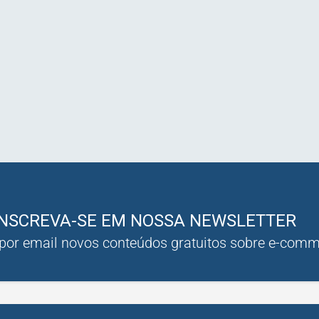
INSCREVA-SE EM NOSSA NEWSLETTER
 por email novos conteúdos gratuitos sobre e-com