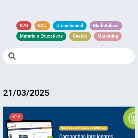
B2B
B2C
Omnichannel
Marketplace
Materiais Educativos
Gestão
Marketing
21/03/2025
B2B