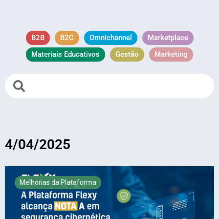
B2B
B2C
Omnichannel
Marketplace
Materiais Educativos
Gestão
Marketing
4/04/2025
Melhorias da Plataforma