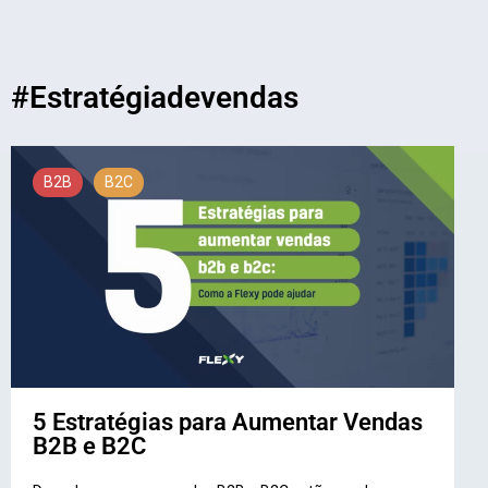
#Estratégiadevendas
B2B
B2C
5 Estratégias para Aumentar Vendas
B2B e B2C