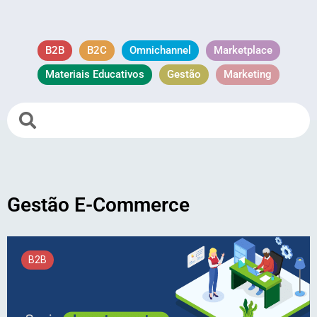
B2B
B2C
Omnichannel
Marketplace
Materiais Educativos
Gestão
Marketing
Gestão E-Commerce
B2B