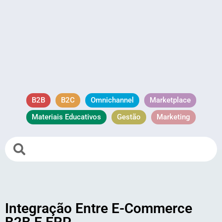
B2B
B2C
Omnichannel
Marketplace
Materiais Educativos
Gestão
Marketing
Integração Entre E-Commerce