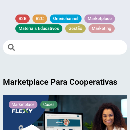
B2B
B2C
Omnichannel
Marketplace
Materiais Educativos
Gestão
Marketing
Marketplace Para Cooperativas
Marketplace
Cases