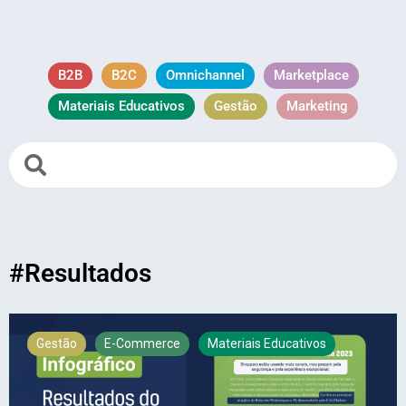
B2B
B2C
Omnichannel
Marketplace
Materiais Educativos
Gestão
Marketing
#Resultados
Gestão
E-Commerce
Materiais Educativos