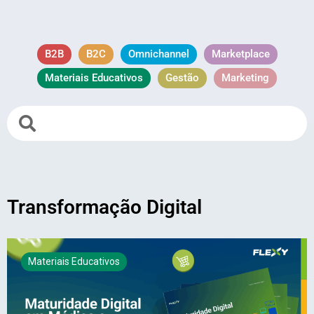
B2B
B2C
Omnichannel
Marketplace
Materiais Educativos
Gestão
Marketing
Transformação Digital
Materiais Educativos