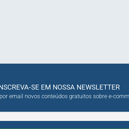
INSCREVA-SE EM NOSSA NEWSLETTER
 por email novos conteúdos gratuitos sobre e-com