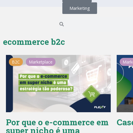
Marketing
ecommerce b2c
B2C
Marketplace
Mark
Por que o e-commerce em
Cas
super nicho é uma