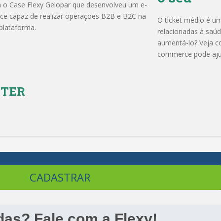
 o Case Flexy Gelopar que desenvolveu um e-
e capaz de realizar operações B2B e B2C na
O ticket médio é um
lataforma.
relacionadas à saú
aumentá-lo? Veja c
commerce pode aju
TTER
CADASTRAR
das? Fale com a Flexy!