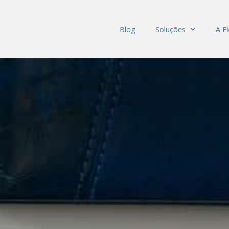
Blog
Soluções
A F