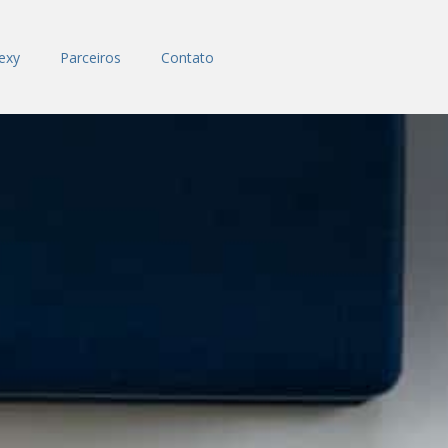
lexy
Parceiros
Contato