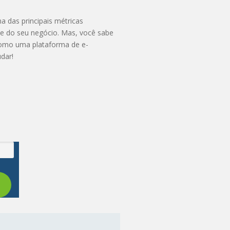
a das principais métricas
de do seu negócio. Mas, você sabe
omo uma plataforma de e-
dar!