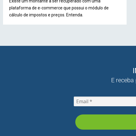
Existe um montante a ser recuperado com uma
plataforma de e-commerce que possui o módulo de
cálculo de impostos e preços. Entenda.
E receba