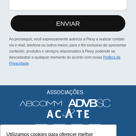
ENVIAR
Ao prosseguir, você expressamente autoriza a Flexy a realizar contato
via e-mail, telefone ou outros meios, para o fim exclusivo de apresentar
conteúdo, produtos e serviços relacionados à Flexy, podendo se
descadastrar a qualquer momento de acordo com nossa
Política de
Privacidade
.
ASSOCIAÇÕES
Utilizamos cookies para oferecer melhor
Utilizamos cookies para oferecer melhor