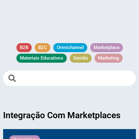
B2B
B2C
Omnichannel
Marketplace
Materiais Educativos
Gestão
Marketing
Integração Com Marketplaces