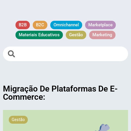
B2B
B2C
Omnichannel
Marketplace
Materiais Educativos
Gestão
Marketing
Migração De Plataformas De E-
Commerce:
Gestão