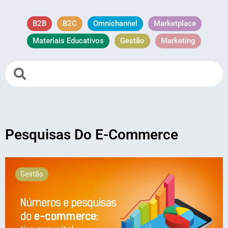
B2B
B2C
Omnichannel
Marketplace
Materiais Educativos
Gestão
Marketing
Pesquisas Do E-Commerce
Gestão