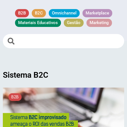
B2B
B2C
Omnichannel
Marketplace
Materiais Educativos
Gestão
Marketing
Sistema B2C
B2B