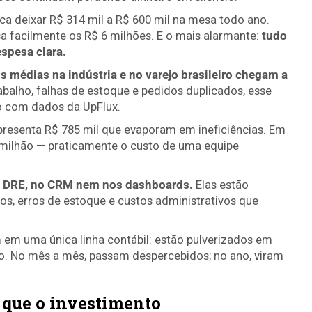
ca deixar R$ 314 mil a R$ 600 mil na mesa todo ano.
a facilmente os R$ 6 milhões. E o mais alarmante:
tudo
spesa clara.
s médias na indústria e no varejo brasileiro chegam a
rabalho, falhas de estoque e pedidos duplicados, esse
o com dados da UpFlux.
epresenta R$ 785 mil que evaporam em ineficiências. Em
5 milhão — praticamente o custo de uma equipe
o DRE, no CRM nem nos dashboards.
Elas estão
os, erros de estoque e custos administrativos que
 em uma única linha contábil: estão pulverizados em
vo. No mês a mês, passam despercebidos; no ano, viram
 que o investimento