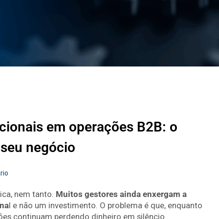
acionais em operações B2B: o
r seu negócio
rio
ica, nem tanto.
Muitos gestores ainda enxergam a
ona
l e não um investimento. O problema é que, enquanto
ões continuam perdendo dinheiro em silêncio.