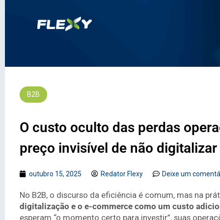
B2B
O custo oculto das perdas oper
preço invisível de não digitaliza
outubro 15, 2025
Redator Flexy
Deixe um comentá
No B2B, o discurso da eficiência é comum, mas na prát
digitalização e o e-commerce como um custo adici
esperam “o momento certo para investir”, suas operaç