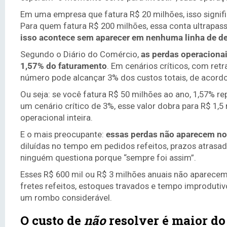
Em uma empresa que fatura R$ 20 milhões, isso signifi
Para quem fatura R$ 200 milhões, essa conta ultrapass
isso acontece sem aparecer em nenhuma linha de de
Segundo o Diário do Comércio,
as perdas operacionai
1,57% do faturamento
. Em cenários críticos, com ret
número pode alcançar 3% dos custos totais, de acord
Ou seja: se você fatura R$ 50 milhões ao ano, 1,57% r
um cenário crítico de 3%, esse valor dobra para R$ 1,
operacional inteira.
E o mais preocupante:
essas perdas não aparecem n
diluídas no tempo em pedidos refeitos, prazos atrasad
ninguém questiona porque “sempre foi assim”.
Esses R$ 600 mil ou R$ 3 milhões anuais não aparecem
fretes refeitos, estoques travados e tempo improduti
um rombo considerável.
O custo de
não
resolver é maior do