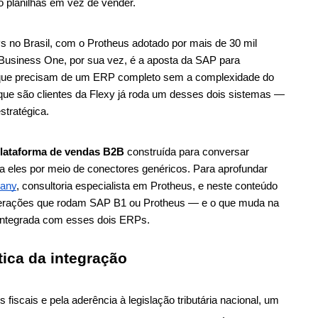
 planilhas em vez de vender.
o Brasil, com o Protheus adotado por mais de 30 mil 
Business One, por sua vez, é a aposta da SAP para 
 que precisam de um ERP completo sem a complexidade do 
 que são clientes da Flexy já roda um desses dois sistemas — 
stratégica.
lataforma de vendas B2B
 construída para conversar 
eles por meio de conectores genéricos. Para aprofundar 
any
, consultoria especialista em Protheus, e neste conteúdo 
erações que rodam SAP B1 ou Protheus — e o que muda na 
 integrada com esses dois ERPs.
ica da integração
iscais e pela aderência à legislação tributária nacional, um 