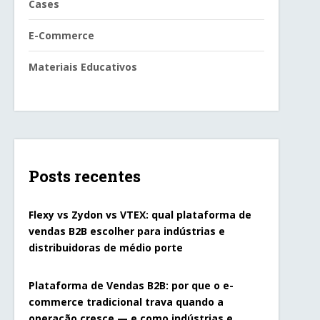
Cases
E-Commerce
Materiais Educativos
Posts recentes
Flexy vs Zydon vs VTEX: qual plataforma de
vendas B2B escolher para indústrias e
distribuidoras de médio porte
Plataforma de Vendas B2B: por que o e-
commerce tradicional trava quando a
operação cresce — e como indústrias e