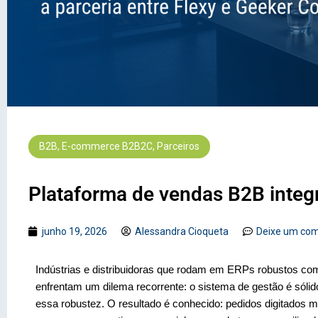
B2B
,
E-commerce B2B2C
,
Parceiros
Plataforma de vendas B2B integ
junho 19, 2026
Alessandra Cioqueta
Deixe um com
Indústrias e distribuidoras que rodam em ERPs robustos c
enfrentam um dilema recorrente: o sistema de gestão é sól
essa robustez. O resultado é conhecido: pedidos digitados 