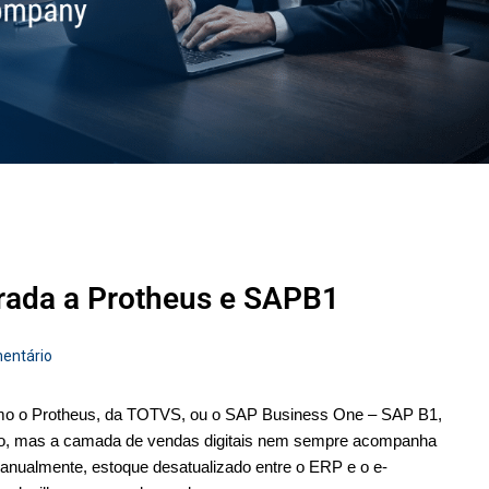
rada a Protheus e SAPB1
entário
omo o Protheus, da TOTVS, ou o SAP Business One – SAP B1, 
ido, mas a camada de vendas digitais nem sempre acompanha 
manualmente, estoque desatualizado entre o ERP e o e-