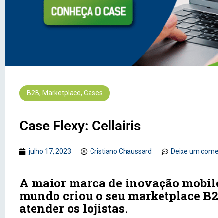
B2B
,
Marketplace
,
Cases
Case Flexy: Cellairis
julho 17, 2023
Cristiano Chaussard
Deixe um come
A maior marca de inovação mobil
mundo criou o seu marketplace B
atender os lojistas.