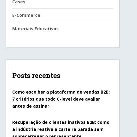
Cases
E-Commerce
Materiais Educativos
Posts recentes
Como escolher a plataforma de vendas B2B:
7 critérios que todo C-level deve avaliar
antes de assinar
Recuperação de clientes inativos B2B: como
a indústria reativa a carteira parada sem
sobrecarregar o representante