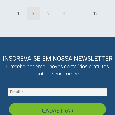
1
2
3
4
…
13
INSCREVA-SE EM NOSSA NEWSLETTER
E receba por email novos conteúdos gratuitos
sobre e-commerce
CADASTRAR