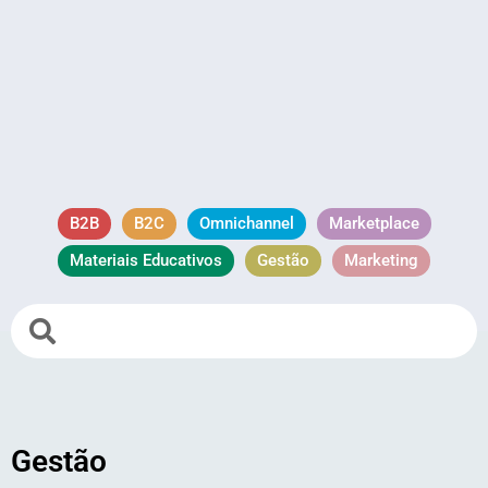
B2B
B2C
Omnichannel
Marketplace
Materiais Educativos
Gestão
Marketing
Gestão