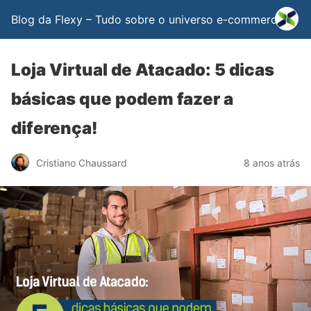
Blog da Flexy – Tudo sobre o universo e-commerce
Loja Virtual de Atacado: 5 dicas
básicas que podem fazer a
diferença!
Cristiano Chaussard
8 anos atrás