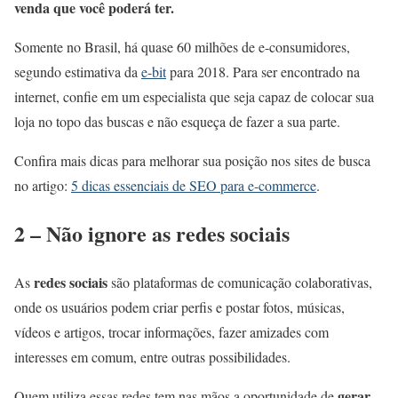
venda que você poderá ter.
Somente no Brasil, há quase 60 milhões de e-consumidores,
segundo estimativa da
e-bit
para 2018. Para ser encontrado na
internet, confie em um especialista que seja capaz de colocar sua
loja no topo das buscas e não esqueça de fazer a sua parte.
Confira mais dicas para melhorar sua posição nos sites de busca
no artigo:
5 dicas essenciais de SEO para e-commerce
.
2 – Não ignore as redes sociais
redes sociais
As
são plataformas de comunicação colaborativas,
onde os usuários podem criar perfis e postar fotos, músicas,
vídeos e artigos, trocar informações, fazer amizades com
interesses em comum, entre outras possibilidades.
gerar
Quem utiliza essas redes tem nas mãos a oportunidade de