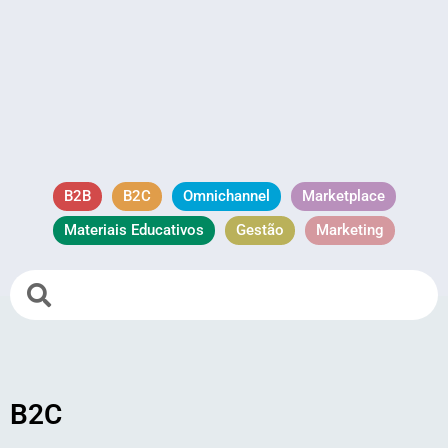
B2B
B2C
Omnichannel
Marketplace
Materiais Educativos
Gestão
Marketing
B2C