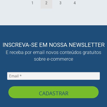
1
2
3
4
INSCREVA-SE EM NOSSA NEWSLETTER
E receba por email novos conteúdos gratuitos
sobre e-commerce
CADASTRAR