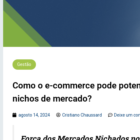
Gestão
Como o e-commerce pode potenc
nichos de mercado?
agosto 14, 2024
Cristiano Chaussard
Deixe um co
Força dos Mercados Nichados n