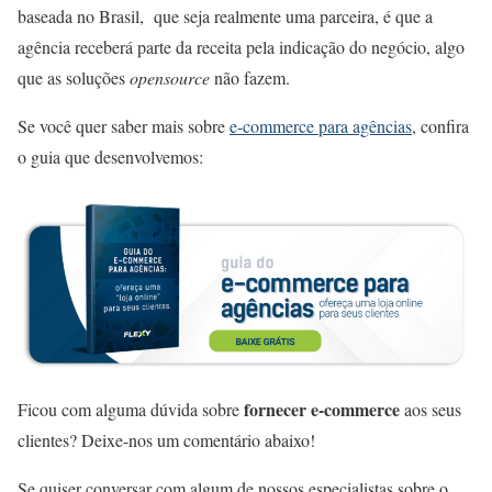
baseada no Brasil, que seja realmente uma parceira, é que a
agência receberá parte da receita pela indicação do negócio, algo
que as soluções
opensource
não fazem.
Se você quer saber mais sobre
e-commerce para agências
, confira
o guia que desenvolvemos:
fornecer e-commerce
Ficou com alguma dúvida sobre
aos seus
clientes? Deixe-nos um comentário abaixo!
Se quiser conversar com algum de nossos especialistas sobre o