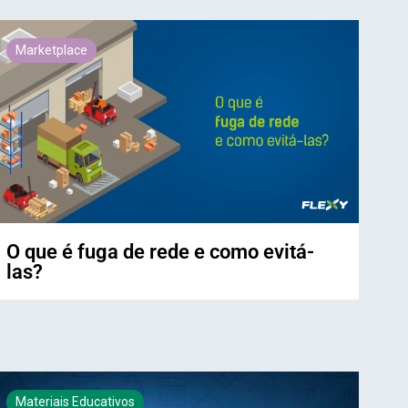
Marketplace
O que é fuga de rede e como evitá-
las?
Materiais Educativos