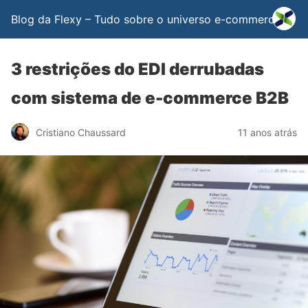
Blog da Flexy – Tudo sobre o universo e-commerce
3 restrições do EDI derrubadas
com sistema de e-commerce B2B
Cristiano Chaussard
11 anos atrás