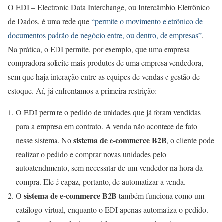
O EDI – Electronic Data Interchange, ou Intercâmbio Eletrônico
de Dados, é uma rede que
“permite o movimento eletrônico de
documentos padrão de negócio entre, ou dentro, de empresas”
.
Na prática, o EDI permite, por exemplo, que uma empresa
compradora solicite mais produtos de uma empresa vendedora,
sem que haja interação entre as equipes de vendas e gestão de
estoque. Aí, já enfrentamos a primeira restrição:
O EDI permite o pedido de unidades que já foram vendidas
para a empresa em contrato. A venda não acontece de fato
sistema de e-commerce B2B
nesse sistema. No
, o cliente pode
realizar o pedido e comprar novas unidades pelo
autoatendimento, sem necessitar de um vendedor na hora da
compra. Ele é capaz, portanto, de automatizar a venda.
sistema de e-commerce B2B
O
também funciona como um
catálogo virtual, enquanto o EDI apenas automatiza o pedido.