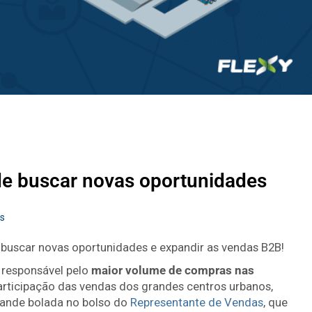
de buscar novas oportunidades
s
 buscar novas oportunidades e expandir as vendas B2B!
 responsável pelo
maior volume de compras nas
rticipação das vendas dos grandes centros urbanos,
rande bolada no bolso do
Representante de Vendas
, que