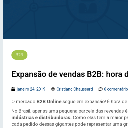
B2B
Expansão de vendas B2B: hora 
janeiro 24, 2019
Cristiano Chaussard
6 comentário
O mercado
B2B Online
segue em expansão!
É hora de
No Brasil, apenas uma pequena parcela das revendas é
indústrias e distribuidoras.
Como elas têm a maior pa
cada pedido dessas gigantes pode representar uma g