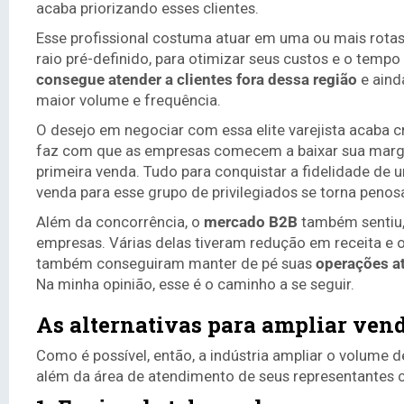
acaba priorizando esses clientes.
Esse profissional costuma atuar em uma ou mais rotas
raio pré-definido, para otimizar ​seus custos e o temp
consegue atender a clientes fora dessa região
e aind
maior volume e frequência​.
O desejo em negociar com essa elite varejista acaba 
faz com que as empresas comecem a baixar sua margem
primeira venda. Tudo para conquistar a fidelidade de
venda para esse grupo de privilegiados se torna penos
Além da concorrência, o
mercado B2B
também sentiu,
empresas. Várias delas tiveram redução em receita e
também conseguiram manter de pé suas
operações at
Na minha opinião, esse é o caminho a se seguir.
As alternativas para ampliar vend
Como ​é possível, então, ​a indústria ​ampliar o volume
além da área de atendimento ​de seus representante​s​ c