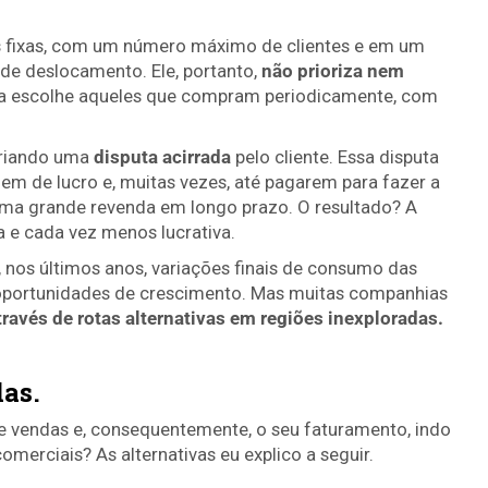
 fixas, com um número ​máximo ​de clientes e em um
o de deslocamento. Ele, portanto,
não prioriza nem
a
escolhe aqueles que compram periodicamente, com
criando uma
disputa acirrada
pelo cliente. Essa disputa
 de lucro e, muitas vezes, até pagarem para fazer a
 uma grande revenda em longo prazo. O resultado? A
a e cada vez menos lucrativa.
 nos últimos anos, variações finais de consumo das
 oportunidades de crescimento. Mas muitas companhias
ravés de rotas alternativas em regiões inexploradas.
as.
 de vendas ​e, consequentemente, o seu faturamento, indo
omerciais? As alternativas eu explico a seguir.