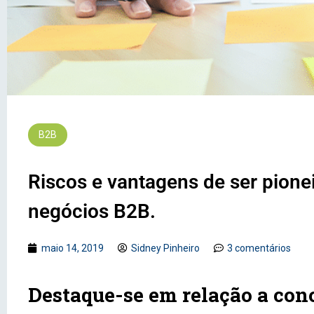
B2B
Riscos e vantagens de ser pion
negócios B2B.
maio 14, 2019
Sidney Pinheiro
3 comentários
Destaque-se em relação a con