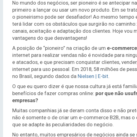
No mundo dos negócios, ser pioneiro é se antecipar na 
primeiro a lançar ou usar um novo produto. Em se tra
o pioneirismo pode ser desafiador! Ao mesmo tempo 
terá lidar com os obstáculos que surgirão no caminho:
canais, aceitação e adaptação dos clientes. Hoje vou m
vantagens do que desvantagens!
A posição de “pioneiro” na criação de um
e-commerce
internet para realizar vendas não é novidade para ning
e atacados, e que precisam conquistar clientes, vender
internet para uso pessoal. Em 2018, 58 milhões de pe
no Brasil, segundo dados da
Nielsen | E-bit
.
O que eu quero dizer é que nossa cultura já está fami
benefícios de fazer compras online:
por que não usuf
empresas?
Muitas companhias já se deram conta disso e não pret
não é somente o de criar um e-commerce B2B, mas o de
que se adapte às peculiaridades do negócio.
No entanto, muitos empresários de negócios ainda se