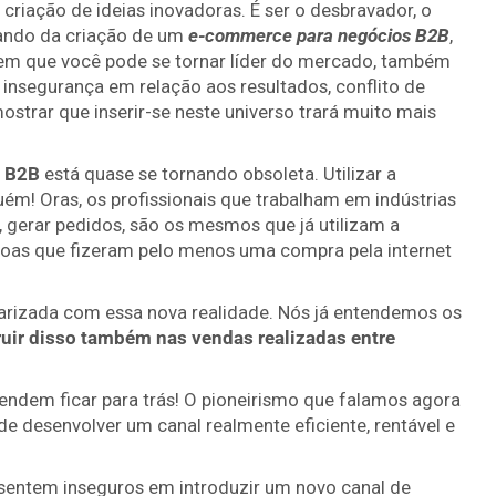
criação de ideias inovadoras. É ser o desbravador, o
tando da criação de um
e-commerce para negócios B2B
,
em que você pode se tornar líder do mercado, também
 insegurança em relação aos resultados, conflito de
ostrar que inserir-se neste universo trará muito mais
 B2B
está quase se tornando obsoleta. Utilizar a
uém! Oras, os profissionais que trabalham em indústrias
, gerar pedidos, são os mesmos que já utilizam a
ssoas que fizeram pelo menos uma compra pela internet
liarizada com essa nova realidade. Nós já entendemos os
ruir disso também nas vendas realizadas entre
endem ficar para trás! O pioneirismo que falamos agora
 desenvolver um canal realmente eficiente, rentável e
 sentem inseguros em introduzir um novo canal de