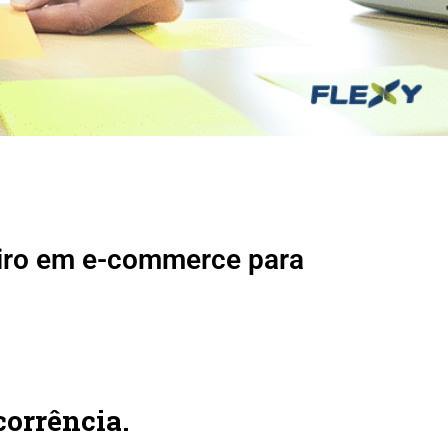
eiro em e-commerce para
corrência.