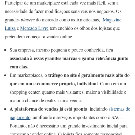
Participar de um marketplace está cada vez mais fácil, sem a
necessidade de fazer modificações sensíveis nos negócios. Os
grandes
players
do mercado como as Americanas,
Magazine
Luiza
e
Mercado Livre
tem enchido os olhos dos lojistas que
pretendem começar a vender online.
Sua empresa, mesmo pequena e pouco conhecida, fica
associada à essas grandes marcas e ganha relevância junto
com elas.
tráfego no site é geralmente mais alto do
Em marketplaces, o
que em um e-commerce próprio, individual
. Como em um
shopping center, quanto mais visitantes, maior a visibilidade e
maior a chance de realizar uma venda.
A plataforma de vendas já está pronta
, incluindo
sistemas de
pagamento
, antifraude e serviços importantes como o SAC.
Portanto, não é necessário um grande investimento inicial para
começar a vender online. O lojista fica somente responsável