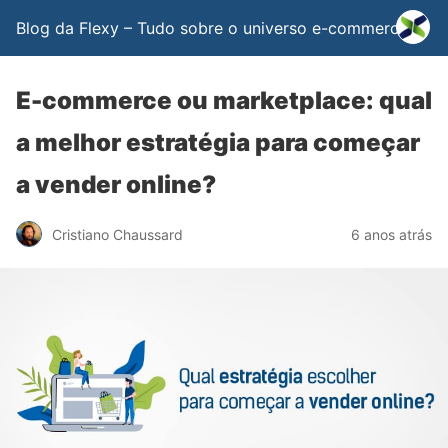
Blog da Flexy – Tudo sobre o universo e-commerce
E-commerce ou marketplace: qual
a melhor estratégia para começar
a vender online?
Cristiano Chaussard
6 anos atrás