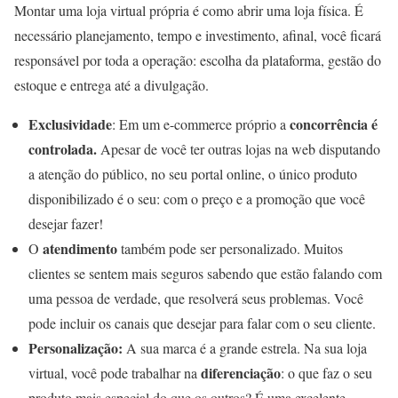
Montar uma loja virtual própria é como abrir uma loja física. É
necessário planejamento, tempo e investimento, afinal, você ficará
responsável por toda a operação: escolha da plataforma, gestão do
estoque e entrega até a divulgação.
Exclusividade
concorrência é
: Em um e-commerce próprio a
controlada.
Apesar de você ter outras lojas na web disputando
a atenção do público, no seu portal online, o único produto
disponibilizado é o seu: com o preço e a promoção que você
desejar fazer!
atendimento
O
também pode ser personalizado. Muitos
clientes se sentem mais seguros sabendo que estão falando com
uma pessoa de verdade, que resolverá seus problemas. Você
pode incluir os canais que desejar para falar com o seu cliente.
Personalização:
A sua marca é a grande estrela. Na sua loja
diferenciação
virtual, você pode trabalhar na
: o que faz o seu
produto mais especial do que os outros? É uma excelente