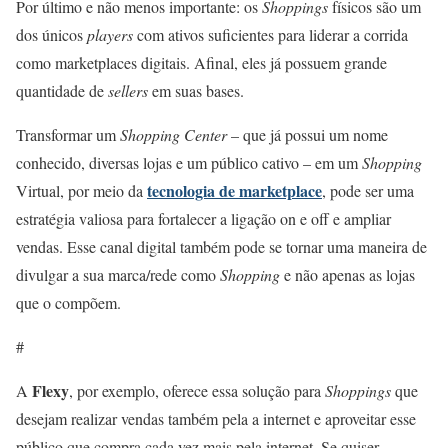
Por último e não menos importante: os
Shoppings
físicos são um
dos únicos
players
com ativos suficientes para liderar a corrida
como marketplaces digitais. Afinal, eles já possuem grande
quantidade de
sellers
em suas bases.
Transformar um
Shopping Center
– que já possui um nome
conhecido, diversas lojas e um público cativo – em um
Shopping
tecnologia de marketplace
Virtual, por meio da
, pode ser uma
estratégia valiosa para fortalecer a ligação on e off e ampliar
vendas. Esse canal digital também pode se tornar uma maneira de
divulgar a sua marca/rede como
Shopping
e não apenas as lojas
que o compõem.
#
Flexy
A
, por exemplo, oferece essa solução para
Shoppings
que
desejam realizar vendas também pela a internet e aproveitar esse
público que compra cada vez mais pela internet. Se quiser