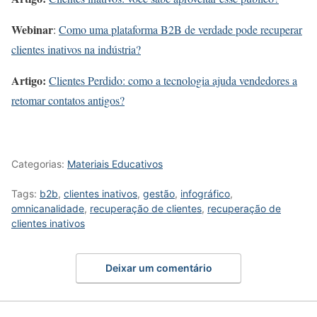
Webinar
:
Como uma plataforma B2B de verdade pode recuperar
clientes inativos na indústria?
Artigo:
Clientes Perdido: como a tecnologia ajuda vendedores a
retomar contatos antigos?
Categorias:
Materiais Educativos
Tags:
b2b
,
clientes inativos
,
gestão
,
infográfico
,
omnicanalidade
,
recuperação de clientes
,
recuperação de
clientes inativos
Deixar um comentário