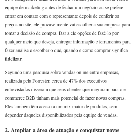
equipe de marketing antes de fechar um negócio ou se prefere
entrar em contato com o representante depois de conferir os
preços no site, ele provavelmente vai escolher a sua empresa para
tomar a decisão de compra. Dar a ele opções de fazê-lo por
qualquer meio que deseja, entregar informação e ferramentas para
fazer análise e escolher o quê, quando e como comprar significa
fidelizar.
Segundo uma pesquisa sobre
vendas online entre empresas
,
realizada pela Forrester, cerca de 47% dos executivos
entrevistados disseram que seus clientes que migraram para o e-
commerce B2B tinham mais potencial de fazer novas compras.
Eles também têm acesso a um mix maior de produtos, sem
depender daqueles disponibilizados pela equipe de vendas.
2. Ampliar a área de atuação e conquistar novos