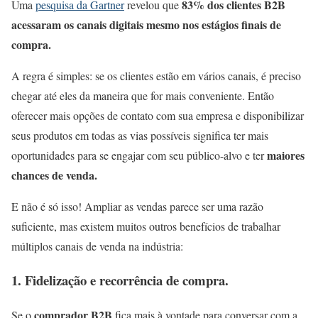
83% dos clientes B2B
Uma
pesquisa da Gartner
revelou que
acessaram os canais digitais mesmo nos estágios finais de
compra.
A regra é simples: se os clientes estão em vários canais, é preciso
chegar até eles da maneira que for mais conveniente. Então
oferecer mais opções de contato com sua empresa e disponibilizar
seus produtos em todas as vias possíveis significa ter mais
maiores
oportunidades para se engajar com seu público-alvo e ter
chances de venda.
E não é só isso! Ampliar as vendas parece ser uma razão
suficiente, mas existem muitos outros benefícios de trabalhar
múltiplos canais de venda na indústria:
1. Fidelização e recorrência de compra.
comprador B2B
Se o
fica mais à vontade para conversar com a