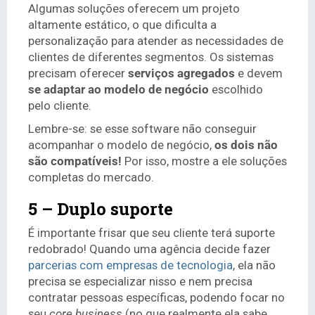
Algumas soluções oferecem um projeto
altamente estático, o que dificulta a
personalização para atender as necessidades de
clientes de diferentes segmentos. Os sistemas
precisam oferecer
serviços agregados
e devem
se adaptar ao modelo de negócio
escolhido
pelo cliente.
Lembre-se: se esse software não conseguir
acompanhar o modelo de negócio,
os dois não
são compatíveis!
Por isso, mostre a ele soluções
completas do mercado.
5 – Duplo suporte
É importante frisar que seu cliente terá suporte
redobrado! Quando uma agência decide fazer
parcerias com empresas de tecnologia
, ela não
precisa se especializar nisso e nem precisa
contratar pessoas específicas, podendo focar no
seu
core business
(no que realmente ela sabe